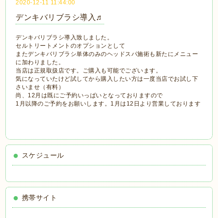
2020-12-11 11:44:00
デンキバリブラシ導入♬
デンキバリブラシ導入致しました。
セルトリートメントのオプションとして
またデンキバリブラシ単体のみのヘッドスパ施術も新たにメニュー
に加わりました。
当店は正規取扱店です。ご購入も可能でございます。
気になっていたけど試してから購入したい方は一度当店でお試し下
さいませ（有料）
尚、12月は既にご予約いっぱいとなっておりますので
1月以降のご予約をお願いします。1月は12日より営業しております
スケジュール
携帯サイト