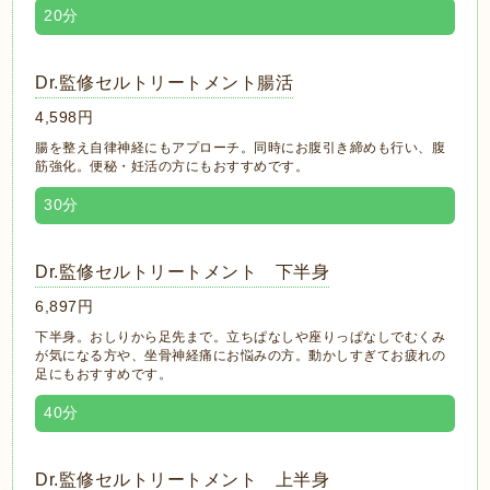
20分
Dr.監修セルトリートメント腸活
4,598円
腸を整え自律神経にもアプローチ。同時にお腹引き締めも行い、腹
筋強化。便秘・妊活の方にもおすすめです。
30分
Dr.監修セルトリートメント 下半身
6,897円
下半身。おしりから足先まで。立ちぱなしや座りっぱなしでむくみ
が気になる方や、坐骨神経痛にお悩みの方。動かしすぎてお疲れの
足にもおすすめです。
40分
Dr.監修セルトリートメント 上半身