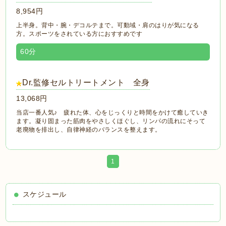
8,954円
上半身。背中・腕・デコルテまで。可動域・肩のはりが気になる
方。スポーツをされている方におすすめです
60分
Dr.監修セルトリートメント 全身
13,068円
当店一番人気♪ 疲れた体、心をじっくりと時間をかけて癒していき
ます。凝り固まった筋肉をやさしくほぐし、リンパの流れにそって
老廃物を排出し、自律神経のバランスを整えます。
1
スケジュール